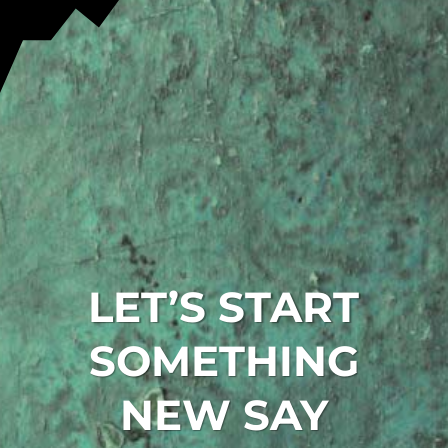
LET’S START
SOMETHING
NEW
SAY