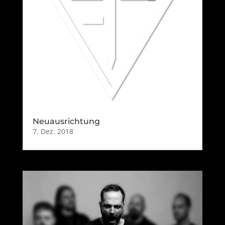
Neuausrichtung
7. Dez. 2018